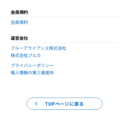
会員規約
会員規約
運営会社
ブルーアライアンス株式会社
株式会社ブルカ
プライバシーポリシー
個人情報の第三者提供
keyboard_arrow_left
TOPページに戻る