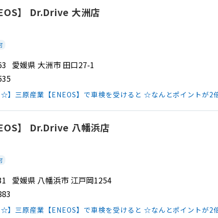
S】 Dr.Drive 大洲店
可
0063 愛媛県 大洲市 田口27-1
535
☆】三原産業【ENEOS】で車検を受けると ☆なんとポイントが2
S】 Dr.Drive 八幡浜店
可
0031 愛媛県 八幡浜市 江戸岡1254
883
☆】三原産業【ENEOS】で車検を受けると ☆なんとポイントが2