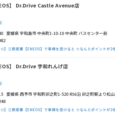
】 Dr.Drive Castle Avenue店
可
 0040 愛媛県 宇和島市 中央町1-10-10 中央町 バスセンター前
982
☆】三原産業【ENEOS】で車検を受けると ☆なんとポイントが2
OS】 Dr.Drive 宇和れんげ店
可
 0015 愛媛県 西予市 宇和町卯之町1-520 R56沿 卯之町駅より松
248
☆】三原産業【ENEOS】で車検を受けると ☆なんとポイントが2