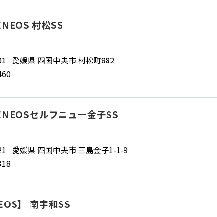
NEOS 村松SS
0401 愛媛県 四国中央市 村松町882
460
ENEOSセルフニュー金子SS
0421 愛媛県 四国中央市 三島金子1-1-9
318
OS】 南宇和SS