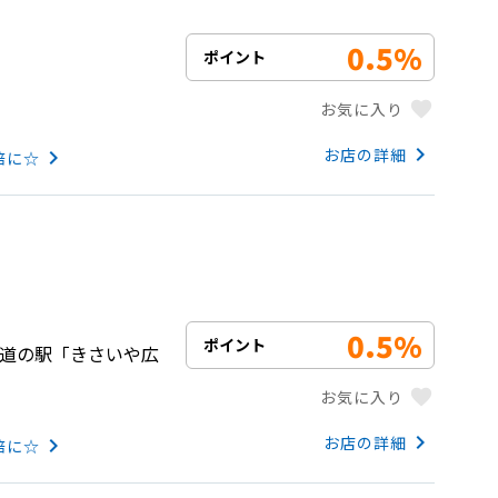
0.5%
ポイント
favorite
お気に入り
keyboard_arrow_right
お店の詳細
keyboard_arrow_right
倍に☆
0.5%
ポイント
56沿 道の駅「きさいや広
favorite
お気に入り
keyboard_arrow_right
お店の詳細
keyboard_arrow_right
倍に☆