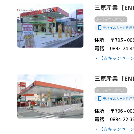
三原産業【ENEO
カーライフ・ガソリン
phone_iphone
モバイルカード利用
住所
〒795 - 
電話
0893-24-4
・【☆キャンペーン
三原産業【ENEO
カーライフ・ガソリン
phone_iphone
モバイルカード利用
住所
〒796 - 
電話
0894-22-3
・【☆キャンペーン