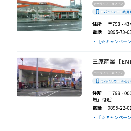
カーライフ・ガソリン
phone_iphone
モバイルカード利用
住所
〒798 - 
電話
0895-73-0
・【☆キャンペーン
三原産業【EN
カーライフ・ガソリン
phone_iphone
モバイルカード利用
住所
〒798 -
場」付近)
電話
0895-22-0
・【☆キャンペーン