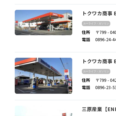
トクワカ商事 E
カーライフ・ガソリン
住所
〒799 - 
電話
0896-24-4
トクワカ商事 
カーライフ・ガソリン
住所
〒799 - 
電話
0896-23-5
三原産業【ENE