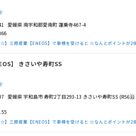
可
4341 愛媛県 南宇和郡愛南町 蓮乗寺467-4
366
☆】三原産業【ENEOS】で車検を受けると ☆なんとポイントが2
EOS】 きさいや寿町SS
可
 0007 愛媛県 宇和島市 寿町2丁目293-13 きさいや寿町SS (R
155
☆】三原産業【ENEOS】で車検を受けると ☆なんとポイントが2