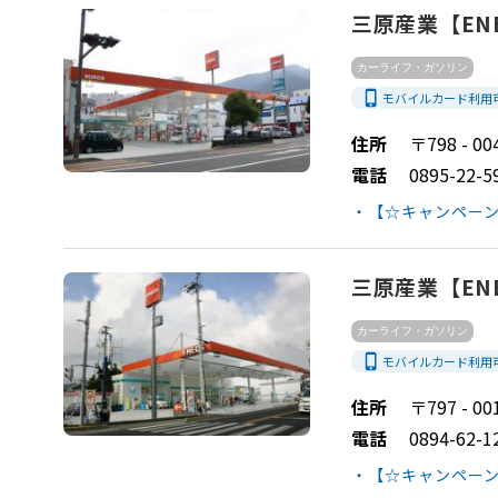
三原産業【ENEOS
カーライフ・ガソリン
phone_iphone
モバイルカード利用
住所
〒798 -
電話
0895-22-5
・【☆キャンペーン
三原産業【ENE
カーライフ・ガソリン
phone_iphone
モバイルカード利用
住所
〒797 -
電話
0894-62-1
・【☆キャンペーン