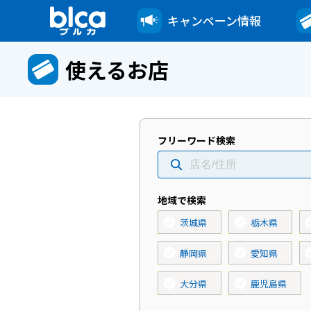
キャンペーン情報
使えるお店
フリーワード検索
地域で検索
check_circle
check_circle
check_
茨城県
栃木県
check_circle
check_circle
check_
静岡県
愛知県
check_circle
check_circle
大分県
鹿児島県