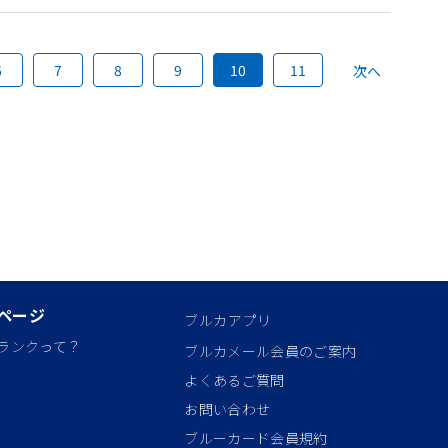
6
7
8
9
10
11
次へ
ページ
ブルカアプリ
ランクって？
ブルカメール会員のご案内
よくあるご質問
お問い合わせ
ブルーカード会員規約