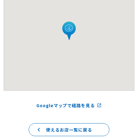
Googleマップで経路を見る
launch
keyboard_arrow_left
使えるお店一覧に戻る