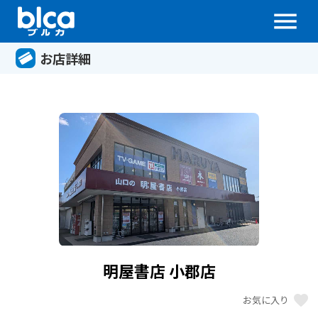
menu
お店詳細
明屋書店 小郡店
favorite
お気に入り