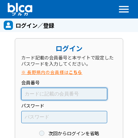
menu
ログイン／登録
ログイン
カード記載の会員番号と本サイトで設定した
パスワードを入力してください。
※ 長野県内の会員様は
こちら
会員番号
パスワード
次回からログインを省略