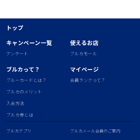
トップ
キャンペーン一覧
使えるお店
アンケート
ブルカモール
ブルカって？
マイページ
ブルーカードとは？
会員ランクって？
ブルカのメリット
入会方法
ブルカ券とは
ブルカアプリ
ブルカメール会員のご案内