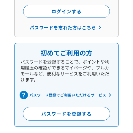
ログインする
keyboard_arrow_right
パスワードを忘れた方はこちら
初めてご利用の方
パスワードを登録することで、ポイントや利
用履歴の確認ができるマイページや、ブルカ
モールなど、便利なサービスをご利用いただ
けます。
keyboard_arrow_right
パスワード登録でご利用いただけるサービス
パスワードを登録する