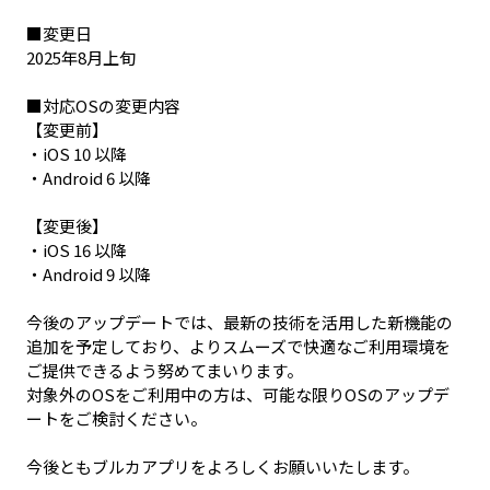
■変更日

2025年8月上旬

■対応OSの変更内容

【変更前】

・iOS 10 以降

・Android 6 以降

【変更後】

・iOS 16 以降

・Android 9 以降

今後のアップデートでは、最新の技術を活用した新機能の
追加を予定しており、よりスムーズで快適なご利用環境を
ご提供できるよう努めてまいります。

対象外のOSをご利用中の方は、可能な限りOSのアップデ
ートをご検討ください。

今後ともブルカアプリをよろしくお願いいたします。