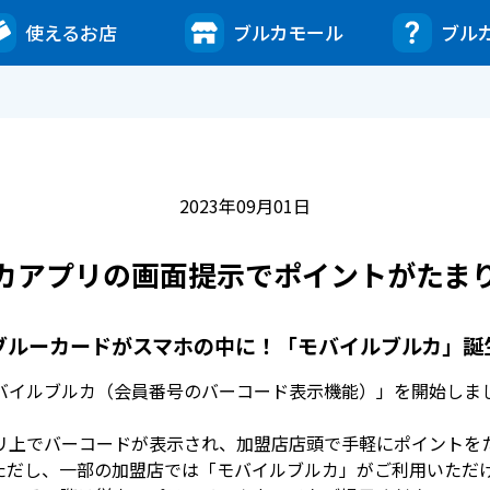
使えるお店
ブルカモール
ブル
2023年09月01日
カアプリの画面提示でポイントがたま
ブルーカードがスマホの中に！「モバイルブルカ」誕
バイルブルカ（会員番号のバーコード表示機能）」を開始しました。
リ上でバーコードが表示され、加盟店店頭で手軽にポイントを
ただし、一部の加盟店では「モバイルブルカ」がご利用いただ