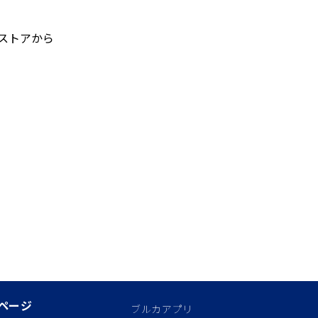
ストアから
。
ページ
ブルカアプリ