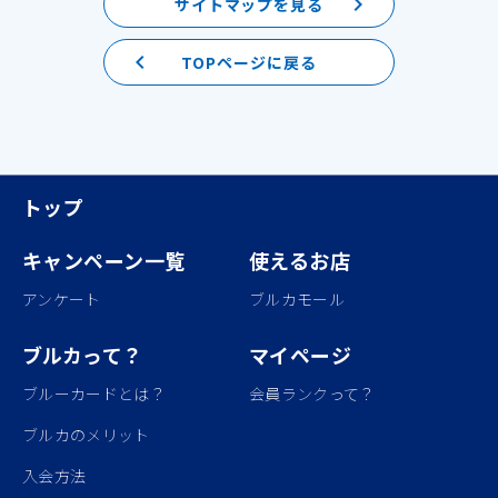
keyboard_arrow_right
サイトマップを見る
keyboard_arrow_left
TOPページに戻る
トップ
キャンペーン一覧
使えるお店
アンケート
ブルカモール
ブルカって？
マイページ
ブルーカードとは？
会員ランクって？
ブルカのメリット
入会方法